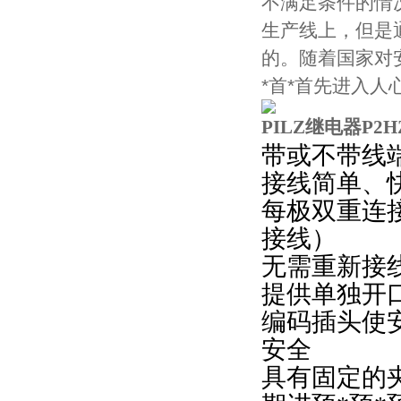
不满足条件的情
生产线上，但是
的。随着国家对
*首*首先进入
PILZ继电器P2HZ X
带或不带线
接线简单、
每极双重连
接线）
无需重新接
提供单独开
编码插头使
安全
具有固定的