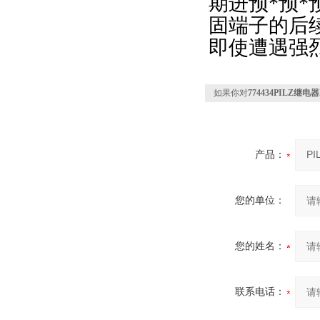
期进预*预*
固端子的后
即使遭遇强
如果你对
774434PILZ继电器P2
产品：
您的单位：
您的姓名：
联系电话：