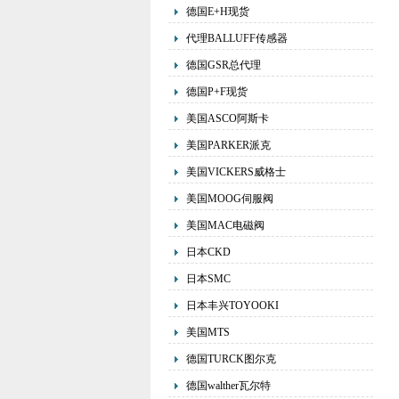
德国E+H现货
代理BALLUFF传感器
德国GSR总代理
德国P+F现货
美国ASCO阿斯卡
美国PARKER派克
美国VICKERS威格士
美国MOOG伺服阀
美国MAC电磁阀
日本CKD
日本SMC
日本丰兴TOYOOKI
美国MTS
德国TURCK图尔克
德国walther瓦尔特