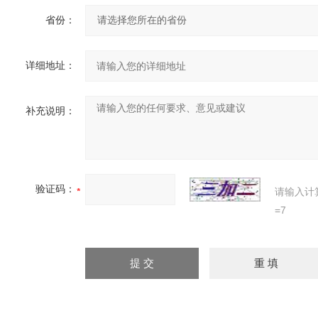
省份：
详细地址：
补充说明：
验证码：
请输入计
=7