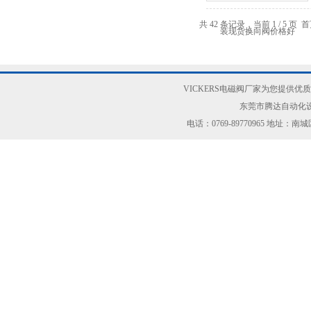
共 42 条记录，当前 1 / 5 页
VICKERS电磁阀厂家为您提供优质
东莞市腾达自动化设
电话：0769-89770965 地