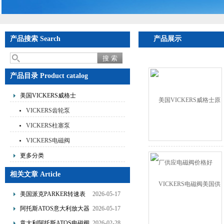
产品搜索 Search
产品展示
产品目录 Product catalog
美国VICKERS威格士
VICKERS齿轮泵
VICKERS柱塞泵
VICKERS电磁阀
更多分类
相关文章 Article
美国派克PARKER转速表
2026-05-17
的使用说明
阿托斯ATOS意大利放大器
2026-05-17
的产品介绍
意大利阿托斯ATOS电磁阀
2026-02-28