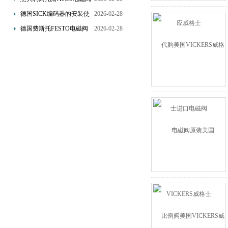
的选型要点分享
德国SICK编码器的安装使
2026-02-28
用和主要作用讲解
德国费斯托FESTO电磁阀
2026-02-28
线圈的的使用原理