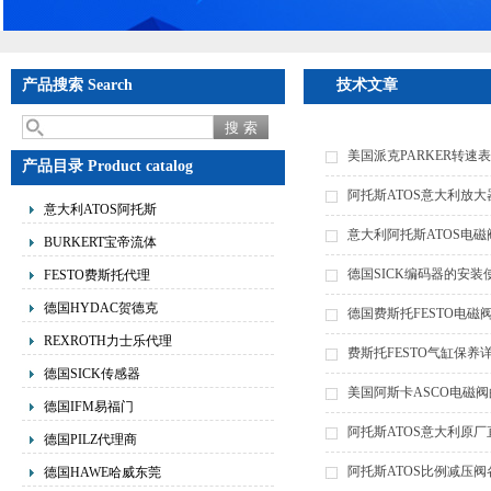
产品搜索 Search
技术文章
美国派克PARKER转速
产品目录 Product catalog
阿托斯ATOS意大利放
意大利ATOS阿托斯
意大利阿托斯ATOS电
BURKERT宝帝流体
德国SICK编码器的安
FESTO费斯托代理
德国HYDAC贺德克
德国费斯托FESTO电磁
REXROTH力士乐代理
费斯托FESTO气缸保养
德国SICK传感器
美国阿斯卡ASCO电磁
德国IFM易福门
阿托斯ATOS意大利原
德国PILZ代理商
阿托斯ATOS比例减压
德国HAWE哈威东莞