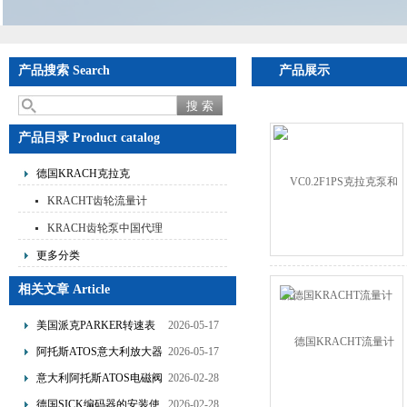
产品搜索 Search
产品展示
产品目录 Product catalog
德国KRACH克拉克
KRACHT齿轮流量计
KRACH齿轮泵中国代理
更多分类
相关文章 Article
美国派克PARKER转速表
2026-05-17
的使用说明
阿托斯ATOS意大利放大器
2026-05-17
的产品介绍
意大利阿托斯ATOS电磁阀
2026-02-28
的选型要点分享
德国SICK编码器的安装使
2026-02-28