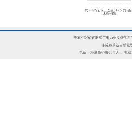
共 48 条记录，当前 1 / 5 页
美国MOOG伺服阀厂家为您提供优质
东莞市腾达自动化设
电话：0769-89770965 地