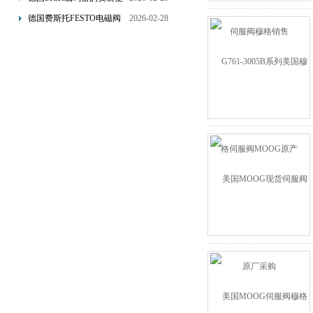
用和主要作用讲解
德国费斯托FESTO电磁阀
2026-02-28
线圈的的使用原理