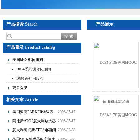
产品搜索 Search
产品展示
产品目录 Product catalog
美国MOOG伺服阀
D634系列现货伺服阀
D661系列伺服阀
更多分类
相关文章 Article
美国派克PARKER转速表
2026-05-17
的使用说明
阿托斯ATOS意大利放大器
2026-05-17
的产品介绍
意大利阿托斯ATOS电磁阀
2026-02-28
的选型要点分享
德国SICK编码器的安装使
2026-02-28