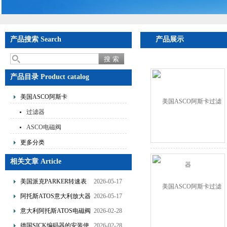
产品搜索 Search
产品展示
产品目录 Product catalog
美国ASCO阿斯卡
过滤器
ASCO电磁阀
更多分类
相关文章 Article
美国派克PARKER转速表
2026-05-17
的使用说明
阿托斯ATOS意大利放大器
2026-05-17
的产品介绍
意大利阿托斯ATOS电磁阀
2026-02-28
的选型要点分享
德国SICK编码器的安装使
2026-02-28