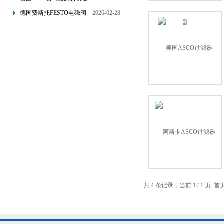
用和主要作用讲解
德国费斯托FESTO电磁阀
2026-02-28
线圈的的使用原理
共 4 条记录，当前 1 / 1 