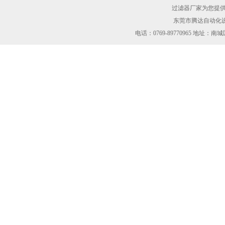
过滤器厂家为您提
东莞市腾达自动化设
电话：0769-89770965 地