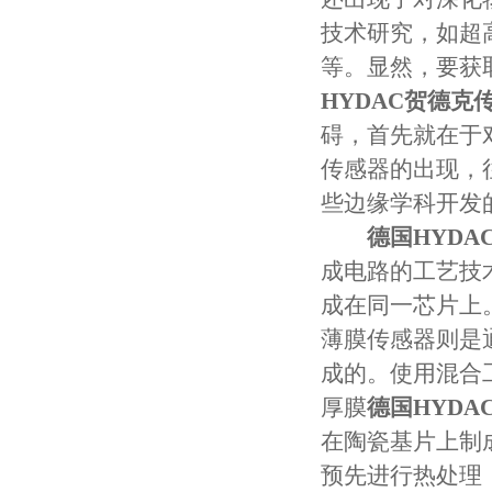
技术研究，如超
等。显然，要获
HYDAC贺德克传
碍，首先就在于
传感器的出现，
些边缘学科开发
德国HYDA
成电路的工艺技
成在同一芯片上
薄膜传感器则是
成的。使用混合
厚膜
德国HYDA
在陶瓷基片上制成
预先进行热处理