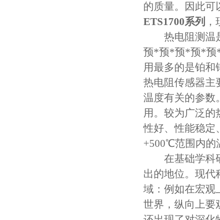
的质量。因此可
ETS1700系列
，
热电阻测温是
预*预*预*预
用最多的是铂和
热电阻传感器主
温度有关的参数
用。较为广泛的
性好、性能稳定
+500℃范围内
在基础学科研
出的地位。现代
域：例如在宏观
世界，纵向上要
还出现了对深化