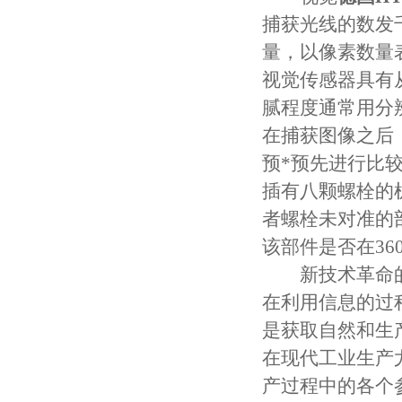
捕获光线的数发
量，以像素数量
视觉传感器具有
腻程度通常用分
在捕获图像之后
预*预先进行比
插有八颗螺栓的
者螺栓未对准的
该部件是否在3
新技术革命的到
在利用信息的过
是获取自然和生
在现代工业生产
产过程中的各个