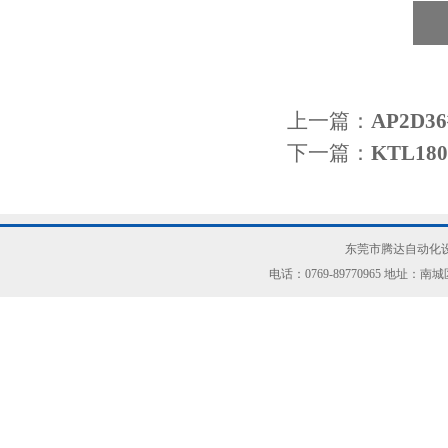
上一篇：
AP2D
下一篇：
KTL1
东莞市腾达自动化设
电话：0769-89770965 地