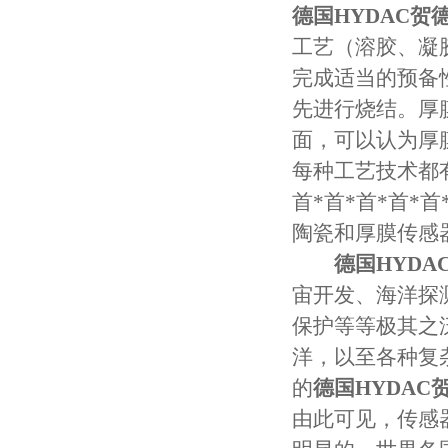
德国HYDAC贺德
工艺（溶胶、凝
完成适当的预备
先进行烧结。厚
面，可以认为厚
每种工艺技术都
首*首*首*首
陶瓷和厚膜传感
德国HYDA
宙开发、海洋探
保护等等极其之
洋，以至各种复
的
德国HYDAC贺
由此可见，传感