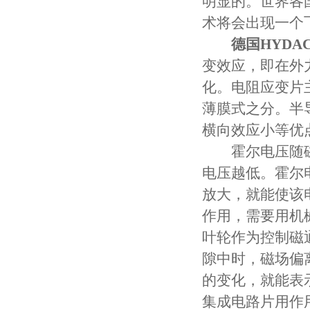
明显的。世界各
术将会出现一个
德国HYDA
变效应，即在外
化。电阻应变片
薄膜式之分。半
横向效应小等优
霍尔电压随磁
电压越低。霍尔
放大，就能使该
作用，需要用机
叶轮作为控制磁
隙中时，磁场偏
的变化，就能表
集成电路片用作