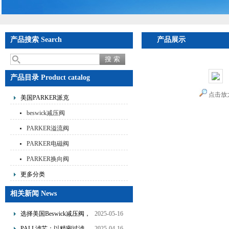
产品搜索 Search
产品展示
产品目录 Product catalog
点击放
美国PARKER派克
beswick减压阀
PARKER溢流阀
PARKER电磁阀
PARKER换向阀
更多分类
相关新闻 News
选择美国Beswick减压阀，
2025-05-16
提升流体系统效率
PALL滤芯：以精密过滤，
2025-04-16