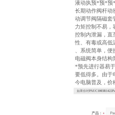
液动执预*预*
长期动作阀杆动
动调节阀隔磁套
力矩控制不易，
控制内泄漏，直
性、有毒或高低
、系统简单，便
电磁阀本身结构
*预先进行器易
要低得多。由于
今电脑普及，价
如果你对
PAUC1003R142
产品：