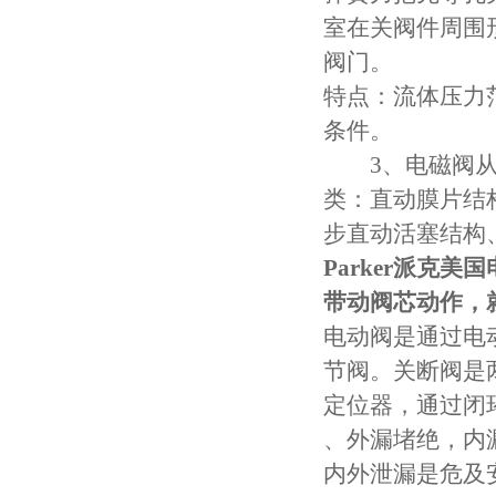
室在关阀件周围
阀门。
特点：流体压力
条件。
3、电磁阀从阀
类：直动膜片结
步直动活塞结构
Parker派克美
带动阀芯动作，
电动阀是通过电
节阀。关断阀是
定位器，通过闭
、外漏堵绝，内
内外泄漏是危及