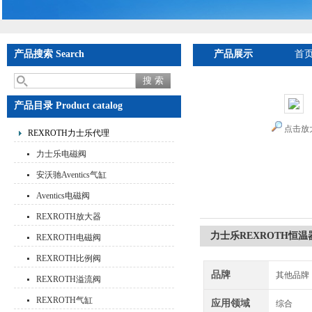
产品搜索 Search
产品展示
首
产品目录 Product catalog
点击放
REXROTH力士乐代理
力士乐电磁阀
安沃驰Aventics气缸
Aventics电磁阀
REXROTH放大器
力士乐REXROTH恒温器AB
REXROTH电磁阀
REXROTH比例阀
品牌
其他品牌
REXROTH溢流阀
REXROTH气缸
应用领域
综合