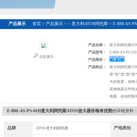
产品展示
首页
>
产品展示
>
>
意大利ATOS阿托斯
> E-BM-AS
产品名称：
意大利阿托斯AT
产品型号：
E-BM-AS-PS-01
点击放大
产品报价：
产品特点：
意大利阿托斯AT
首*首*首*首*
大的装置，由电
其他电器元件组
电视、自动控制
E-BM-AS-PS-01H意大利阿托斯ATOS放大器价格有优势
的详细资料
品牌
产地类别
ATOS/意大利阿托斯