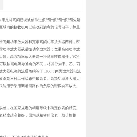
用是将高频已调波信号进预*预*预*预*预*预先进
区域内的接收机可以接收到满意的信号电平，并且
带高频功率放大器和宽带高频功率放大器两种，窄
谐功率放大器或谐振功率放大器；宽带高频功率放
大器。高频功率放大器是一种能量转换器件，它将
器可以按照电流导通角的不同，将其分为甲、乙、丙
大器电流的流通角约等于 180o；丙类放大器电流
和效率是三种工作状态中最高者。高频功率放大器大
只能用于采用调谐回路作为负载的谐振功率放大。
误差，在国家规定的精度等级中确定仪表的精度。
表精度越高越好，因为越精密的仪表一般价格越