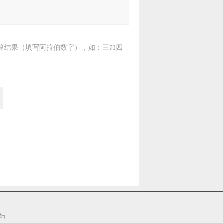
算结果（填写阿拉伯数字），如：三加四
陆