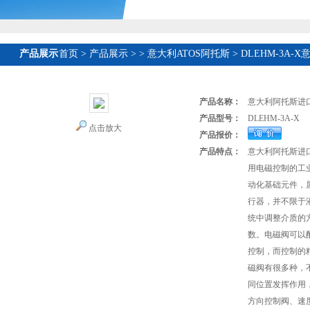
产品展示
首页
>
产品展示
>
>
意大利ATOS阿托斯
> DLEHM-3A
产品名称：
意大利阿托斯进口
产品型号：
DLEHM-3A-X
点击放大
产品报价：
产品特点：
意大利阿托斯进口
用电磁控制的工
动化基础元件，属
行器，并不限于
统中调整介质的
数。电磁阀可以
控制，而控制的
磁阀有很多种，
同位置发挥作用
方向控制阀、速