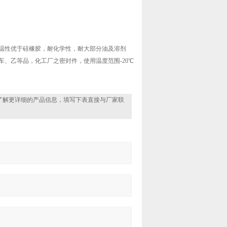
温性优于硅橡胶，耐化学性，耐大部分油及溶剂
、乙等品，化工厂之密封件，使用温度范围-20℃
了解更详细的产品信息，填写下表直接与厂家联