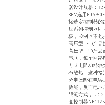
是局限于体积不
器设计规格：12V
36V选用60A/
格选定控制器的路
压系列控制器即可
极，控制器不包
高压型LED产品
高压型LED产品设
串联，每个回路
方式电阻功耗较大
布散热，这种接
分电压降在电容
储能，反而电压
限流方式，LED
变控制器NE112