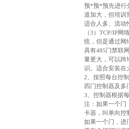
预*预*预先进
道加大，但培训
适合人多、流动
（3）TCP/I
统，但是通过网
具有485门禁
量更大，可以跨
识。适合安装在
2、按照每台控
四门控制器及多
3、控制器根据
注：如果一个门
卡器，叫单向控
如果一个门，进