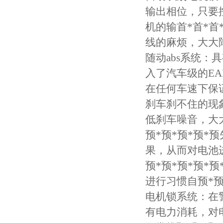
输出相位，只要
机的输首*首*
线的麻烦，大大
随动abs系统：
入了汽车级的EA
在任何车速下保
刹车刹不住的现
低刹车噪音，大
预*预*预*预*
果，从而对电池
预*预*预*预*
进行习惯自预*预
电机锁系统：在
有电力消耗，对