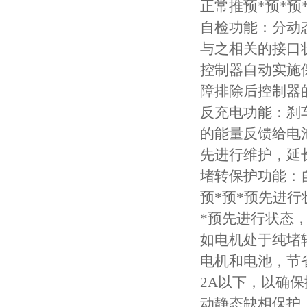
正常推预*预*预
自检功能：分动
与之相关的接口
控制器自动实施
障排除后控制器
反充电功能：刹车
的能量反馈给电
先进行维护，延长
堵转保护功能：
预*预*预先进行
*预先进行状态
如电机处于纯堵
电机和电池，节
2A以下，以确
动静态缺相保护