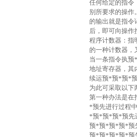
任何给定的指令
别所要求的操作
的输出就是指令
后，即可向操作
程序计数器：指
的一种计数器，
当一条指令执预
地址寄存器，其
续运预*预*预*
为此可采取以下
第一种办法是在
*预先进行过程
*预*预*预*
预*预*预*预
预*预*预*预