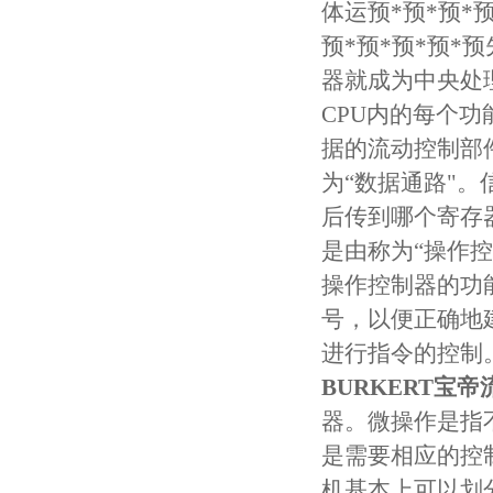
体运预*预*预*
预*预*预*预
器就成为中央处
CPU内的每个
据的流动控制部
为“数据通路"
后传到哪个寄存
是由称为“操作
操作控制器的功
号，以便正确地
进行指令的控制
BURKERT宝
器。微操作是指
是需要相应的控
机基本上可以划分