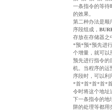
一条指令的等待
的效果。
第二种办法是顺
序段组成，
BU
存放在存储器之
*预*预*预先进
个增量，就可以
预先进行指令的
机。当程序的运
序段时，可以利
*首*首*首*首
令时将这个地址
下一条指令的地
阱的处理等都用