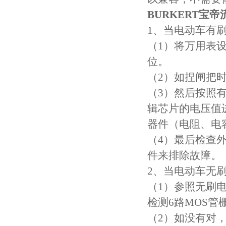
BURKERT宝
1、当电动车有
（1）将万用表
位。
（2）如捏闸把
（3）然后按照
辑芯片的电压值
器件（电阻、电
（4）最后检查
件来排除故障。
2、当电动车无
（1）参照无刷
检测6路MOS
（2）如没有对