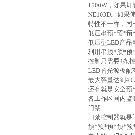
1500W，如果
NE103D。如
特性不一样，同
低压串预*预*预
低压型LED产品
利用串预*预*预
控制只需要4条控
LED的光源板配
最大容量达到409
还有就是安全预
各工作区间内监
门禁
门禁控制器就是
预*预*预*预