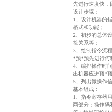
先进行速度快，因
设计步骤：
1、设计机器的
格式和功能；
2、初步的总体
接关系等；
3、绘制指令流
*预*预先进行何
4、编排操作时
出机器应进预*预
5、列出微操作
基本组成：
1、指令寄存器用
两部分：操作码