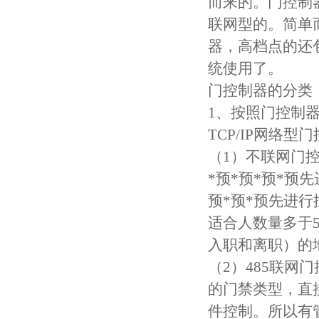
而来的。门控制
联网型的。简单
器，高档点的还
统使用了。
门控制器的分类
1、按照门控制器
TCP/IP网络
（1）不联网门
*预*预*预*预
预*预*预先进
适合人数量多于5
入职和离职）的
（2）485联网
的门禁类型，直
件控制。所以有