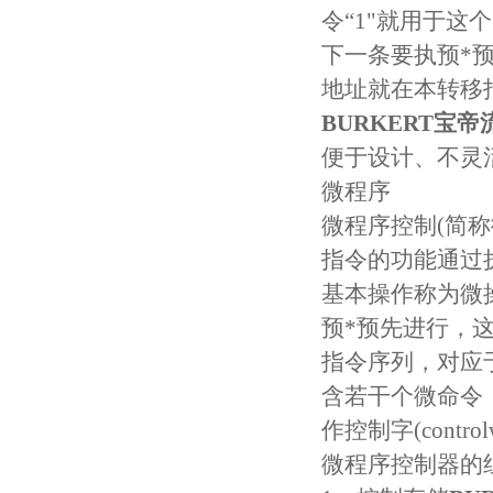
令“1"就用于这
下一条要执预*
地址就在本转移
BURKERT宝
便于设计、不灵
微程序
微程序控制(简
指令的功能通过
基本操作称为微
预*预先进行，
指令序列，对应
含若干个微命令
作控制字(controlw
微程序控制器的