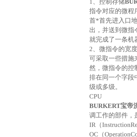
1、控制存储
BU
指令对应的微程
首*首先进入口
出，并送到微指
就完成了一条机
2、微指令的宽
可采取一些措施
然，微指令的控
排在同一个字段
级或多级。
CPU
BURKERT宝
调工作的部件，
IR（Instructi
OC（Operati