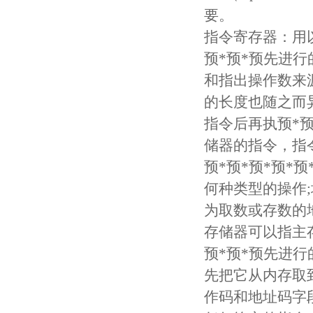
要。
指令寄存器：用以
预*预*预先进
和指出操作数来
的长度也随之而
指令后再执预*
储器的指令，指
预*预*预*预*
何种类型的操作
为取数或存数的
存储器可以指主
预*预*预先进行
先把它从内存取
作码和地址码字