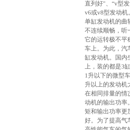
直列好"、“v型
v6或v8型发动机
单缸发动机的曲
不连续顺畅，听
它的运转极不平
车上。为此，汽
缸发动机。国内
上，装的都是3
1升以下的微型车
升以上的发动机
在相同排量的情
动机的输出功率
矩和输出功率更
好。为了提高气
高性能气车的气