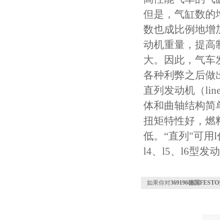
但是，气缸数的
数也成比例地增
动机重量，提高
大。因此，气车
各种利弊之后做
直列发动机（li
体和曲轴结构简
扭矩特性好，燃
低。“直列"可用
l4、l5、l6型发
如果你对
369196德国FES