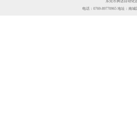
东莞市腾达自动化设
电话：0769-89770965 地