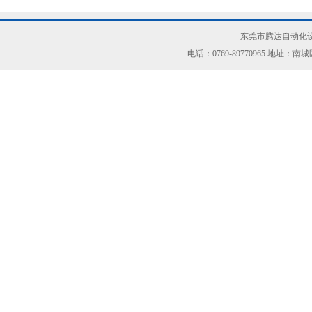
东莞市腾达自动化设
电话：0769-89770965 地