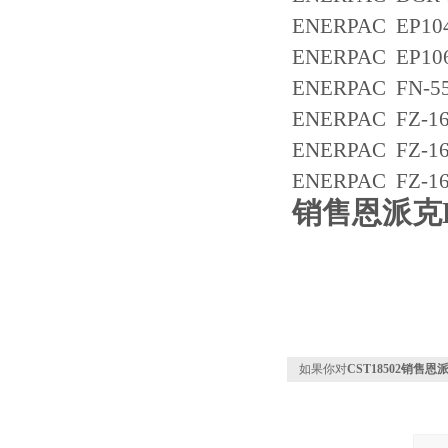
ENERPAC EP104
ENERPAC EP10
ENERPAC FN-5
ENERPAC FZ-16
ENERPAC FZ-16
ENERPAC FZ-16
销售恩派克E
如果你对
CST18502销售恩