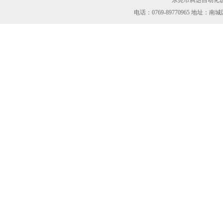
东莞市腾达自动化设
电话：0769-89770965 地