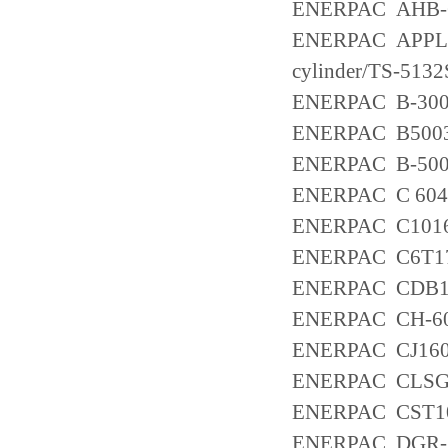
ENERPAC AHB-
ENERPAC APPLIED
cylinder/TS-5132
ENERPAC B-30
ENERPAC B500
ENERPAC B-50
ENERPAC C 604
ENERPAC C101
ENERPAC C6T17F
ENERPAC CDB1
ENERPAC CH-6
ENERPAC CJ16
ENERPAC CLSG
ENERPAC CST1
ENERPAC DGR-