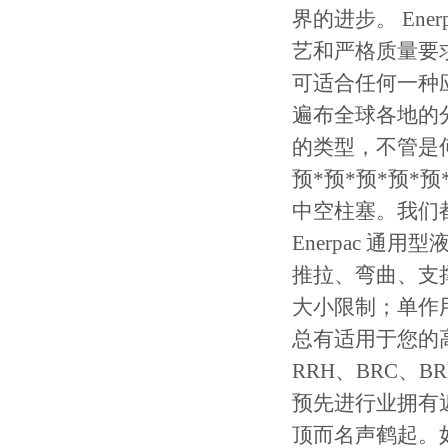
界的进步。
Ener
艺和严格质量要
可适合任何一种
遍布全球各地的
的类型，不管是
预*预*预*预
中空柱塞。我们
Enerpac
通用型
推拉、弯曲、支
大小限制；单作
总有适用于您的
RRH
、
BRC
、
BR
预先进行业拥有
顶而名声鹤起。