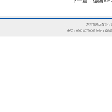
下一篇：
德国RE
东莞市腾达自动化设
电话：0769-89770965 地