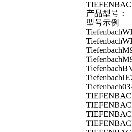
TIEFENBA
产品型号：
型号示例
Tiefenbach
Tiefenbach
TiefenbachM
TiefenbachM
TiefenbachB
TiefenbachI
Tiefenbach0
TIEFENBAC
TIEFENBAC
TIEFENBAC
TIEFENBAC