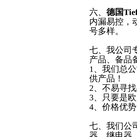
六、
德国Ti
内漏易控，
号多样。
七、我公司
产品、备品
1、我们总
供产品！
2、不易寻
3、只要是
4、价格优
七、我们公
器、继电器