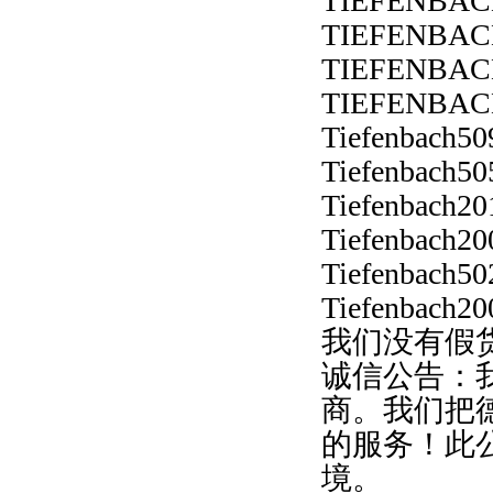
TIEFENBAC
TIEFENBAC
TIEFENBAC
TIEFENBAC
Tiefenbach50
Tiefenbach50
Tiefenbach20
Tiefenbach20
Tiefenbach50
Tiefenbach20
我们没有假
诚信公告：
商。我们把
的服务！此
境。