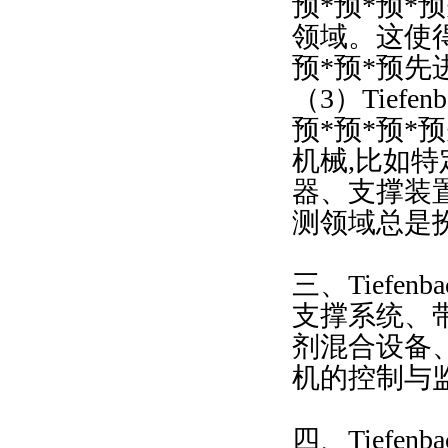
预*预*预
领域。这使得德
预*预*预先
（3）Tief
预*预*预
机械,比如
器、支撑装置
测领域总是
三、Tiefen
支撑系统、
剂混合设备
机的控制与
四、Tiefe