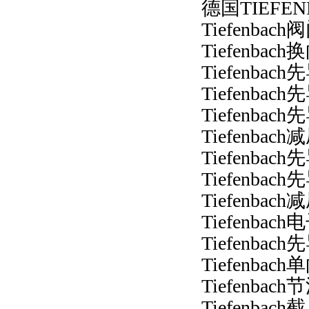
德国TIEFE
Tiefenbach
Tiefenbac
Tiefenbac
Tiefenba
Tiefenba
Tiefenbac
Tiefenba
Tiefenba
Tiefenbac
Tiefenb
Tiefenba
Tiefenbac
Tiefenbac
Tiefenbac