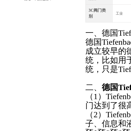
守护引擎纯净动力
3C阀门类
工业
别
一、德国Tief
德国Tiefen
成立较早的德
统，比如用
统，只是Ti
二、
德国Ti
（1）Tiefen
门达到了很
（2）Tie
子、信息和液压