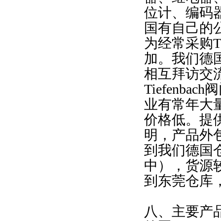
位计、编码器
国有自己的
为经常采购T
加。我们德国
相互拜访交流
Tiefenb
业有常年大量配套
价格低。提
明，产品外
到我们德国
中），货源
到东莞仓库
八、主要产