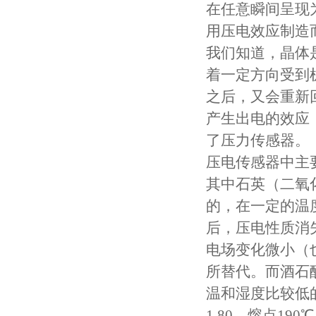
在任意瞬间呈现
用压电效应制造
我们知道，晶体
着一定方向受到
之后，又会重新
产生出电的效应
了压力传感器。
压电传感器中主
其中石英（二氧
的，在一定的温
后，压电性质消
电场变化微小（
所替代。而酒石
温和湿度比较低
1.80，熔点1