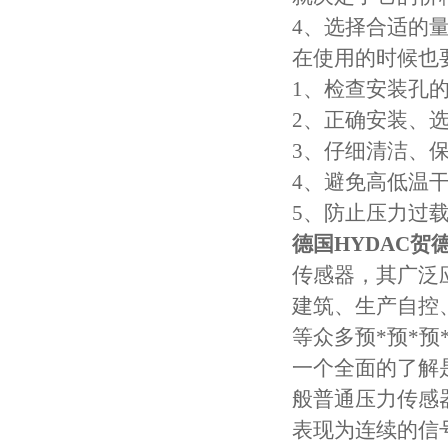
4、选择合适的
在使用的时候也要
1、检查安装孔
2、正确安装、
3、仔细清洁、
4、避免高低温
5、防止压力过
德国HYDAC贺
传感器，其广泛
建筑、生产自控
等众多预*预*预
一个全面的了解
般普通压力传感
表现为连续的信