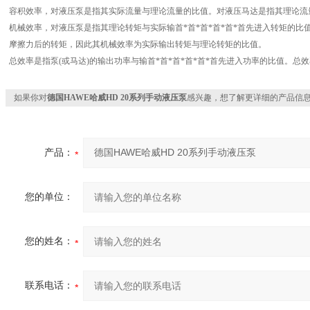
容积效率，对液压泵是指其实际流量与理论流量的比值。对液压马达是指其理论流
机械效率，对液压泵是指其理论转矩与实际输首*首*首*首*首*首先进入转矩的
摩擦力后的转矩，因此其机械效率为实际输出转矩与理论转矩的比值。
总效率是指泵(或马达)的输出功率与输首*首*首*首*首*首先进入功率的比值。
如果你对
德国HAWE哈威HD 20系列手动液压泵
感兴趣，想了解更详细的产品信
产品：
您的单位：
您的姓名：
联系电话：