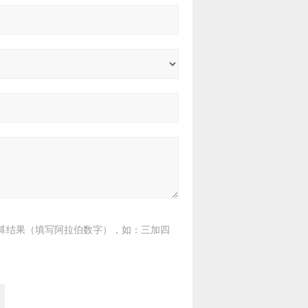
算结果（填写阿拉伯数字），如：三加四