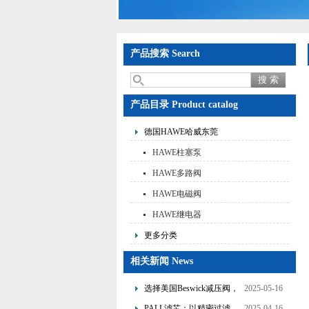
产品搜索 Search
产品目录 Product catalog
德国HAWE哈威东莞
HAWE柱塞泵
HAWE多路阀
HAWE电磁阀
HAWE继电器
更多分类
相关新闻 News
选择美国Beswick减压阀，
2025-05-16
提升流体系统效率
PALL滤芯：以精密过滤，
2025-04-16