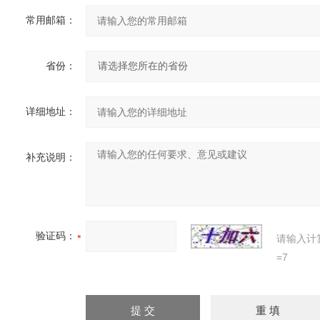
常用邮箱：
省份：
详细地址：
补充说明：
验证码：
请输入计
=7