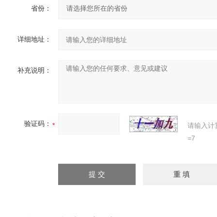
省份：
详细地址：
补充说明：
验证码：
请输入计
=7