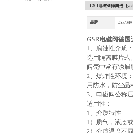
GSR电磁阀德国进口go23
守护引擎纯净动力
品牌
GSR/德国
GSR电磁阀德国进
1、腐蚀性介质
选用隔离膜片式
阀壳中常有锈屑
2、爆炸性环境
用防水，防尘品
3、电磁阀公称
适用性：
1、介质特性
1）质气，液态
2）介质温度不