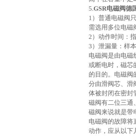
5.
GSR电磁阀德国
1）普通电磁阀
需选用多位电磁
2）动作时间：
3）泄漏量：样
电磁阀是由电磁
或断电时，磁芯
的目的。电磁阀
分由滑阀芯、滑
体被封闭在密封
磁阀有二位三通
磁阀来说就是带
电磁阀的故障将
动作，应从以下