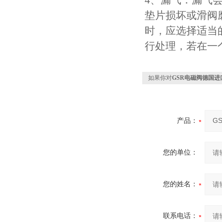
4、漏气：漏气
垫片损坏或滑阀
时，应选择适当
行处理，若在一
如果你对
GSR电磁阀德国进口g
产品：
您的单位：
您的姓名：
联系电话：