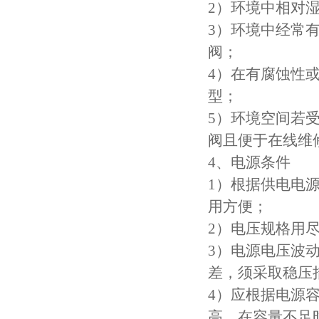
2）环境中相对
3）环境中经常
阀；
4）在有腐蚀性
型；
5）环境空间若
阀且便于在线维
4、电源条件
1）根据供电电
用方便；
2）电压规格用尽量
3）电源电压波动
差，须采取稳压
4）应根据电源
高，在容量不足