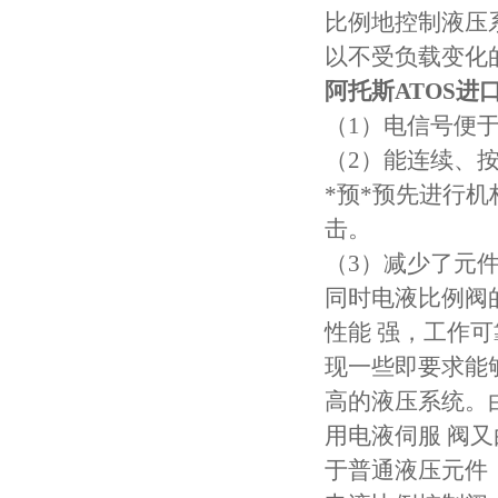
比例地控制液压
以不受负载变化
阿托斯ATOS进
（1）电信号便
（2）能连续、按
*预*预先进行
击。
（3）减少了元
同时电液比例阀
性能 强，工作
现一些即要求能
高的液压系统。
用电液伺服 阀
于普通液压元件 