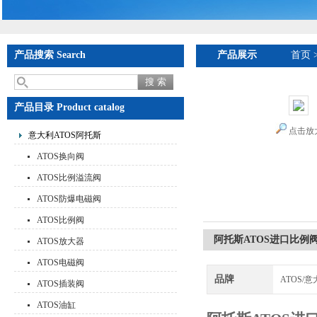
产品搜索 Search
产品展示
首页
产品目录 Product catalog
点击放
意大利ATOS阿托斯
ATOS换向阀
ATOS比例溢流阀
ATOS防爆电磁阀
ATOS比例阀
阿托斯ATOS进口比例
ATOS放大器
ATOS电磁阀
品牌
ATOS/
ATOS插装阀
ATOS油缸