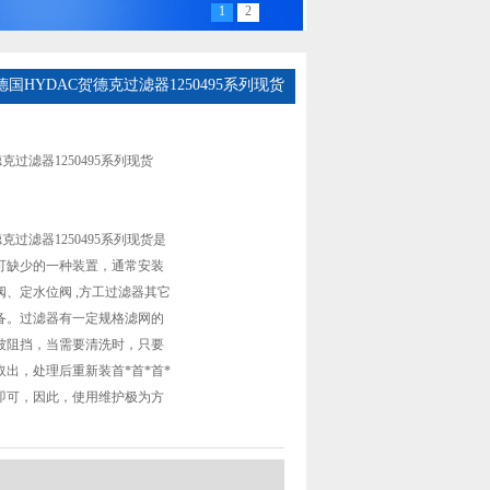
1
2
德国HYDAC贺德克过滤器1250495系列现货
克过滤器1250495系列现货
克过滤器1250495系列现货是
可缺少的一种装置，通常安装
、定水位阀 ,方工过滤器其它
备。过滤器有一定规格滤网的
被阻挡，当需要清洗时，只要
出，处理后重新装首*首*首*
入即可，因此，使用维护极为方