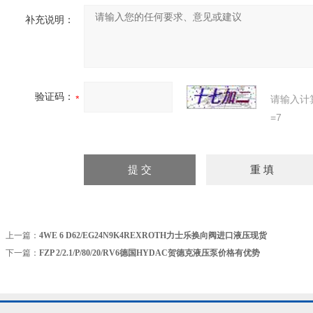
补充说明：
验证码：
请输入计
=7
上一篇：
4WE 6 D62/EG24N9K4REXROTH力士乐换向阀进口液压现货
下一篇：
FZP 2/2.1/P/80/20/RV6德国HYDAC贺德克液压泵价格有优势