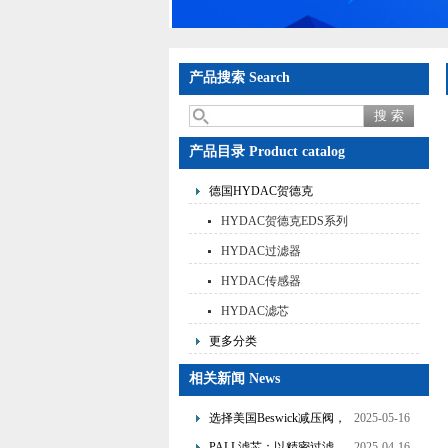
产品搜索 Search
产品目录 Product catalog
德国HYDAC贺德克
HYDAC贺德克EDS系列
HYDAC过滤器
HYDAC传感器
HYDAC滤芯
更多分类
相关新闻 News
选择美国Beswick减压阀，
2025-05-16
提升流体系统效率
PALL滤芯：以精密过滤，
2025-04-16