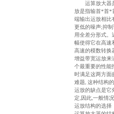
运算放大器是
放是指输首*首*
端输出运放相比有
更低的噪声;抑
用全差分形式。
幅使得它在高速
高速的模数转换
增益带宽运放来
个最重要的性能
时满足这两方面
难题, 这种结
运放的缺点是它
定,因此,一般情
运放结构的选择
运算放大器的结构重