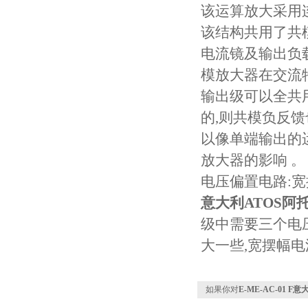
该运算放大采用
该结构共用了共
电流镜及输出负
模放大器在交流
输出级可以全共
的,则共模负反
以像单端输出的
放大器的影响 。
电压偏置电路:
意大利ATOS阿
级中需要三个电压
大一些,宽摆幅
如果你对
E-ME-AC-01