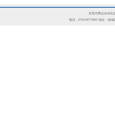
东莞市腾达自动化设
电话：0769-89770965 地