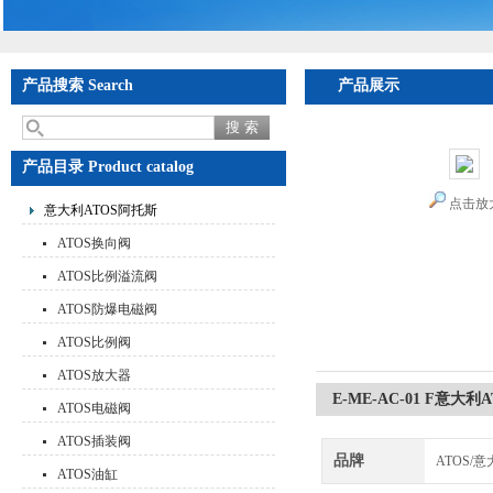
产品搜索 Search
产品展示
首页
>
产品展示
产品目录 Product catalog
点击放
意大利ATOS阿托斯
ATOS换向阀
ATOS比例溢流阀
ATOS防爆电磁阀
ATOS比例阀
ATOS放大器
E-ME-AC-01 F意
ATOS电磁阀
ATOS插装阀
品牌
ATOS/
ATOS油缸