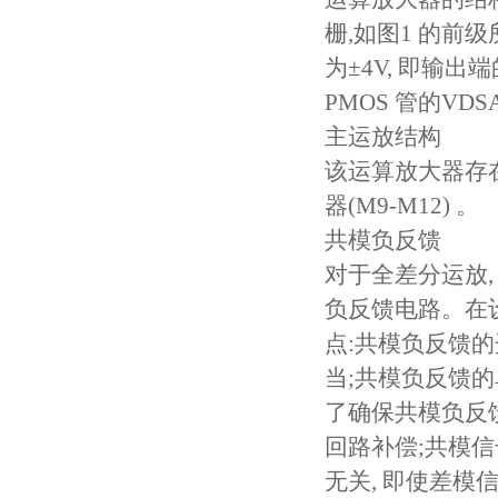
栅,如图1 的
为±4V, 即输出端
PMOS 管的VDS
主运放结构
该运算放大器存在两级
器(M9-M12) 。
共模负反馈
对于全差分运放,
负反馈电路。在
点:共模负反馈
当;共模负反馈
了确保共模负反馈
回路补偿;共模
无关, 即使差模