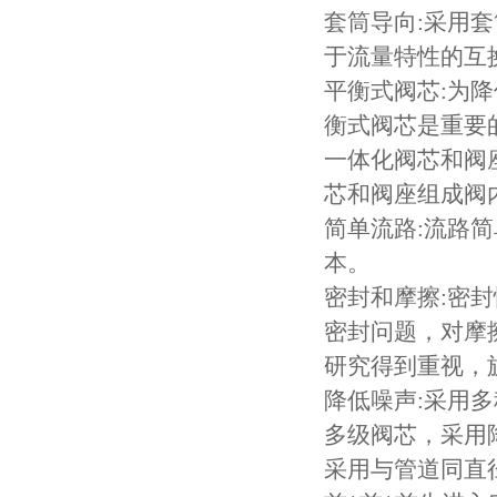
套筒导向:采用
于流量特性的互
平衡式阀芯:为降
衡式阀芯是重要
一体化阀芯和阀
芯和阀座组成阀
简单流路:流路
本。
密封和摩擦:密
密封问题，对摩
研究得到重视，
降低噪声:采用
多级阀芯，采用
采用与管道同直