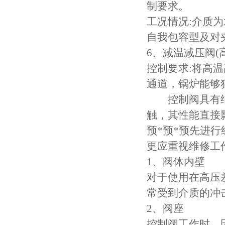
制要求。
工况情况:介质
自我包容型及对
6、减温减压阀(
控制要求:将高
通道，锅炉能够
控制阀具有结
触，其性能直接
预*预*预先进
更应重视维修工
1、阀体内壁
对于使用在高压
常受到介质的冲
2、阀座
控制阀工作时，