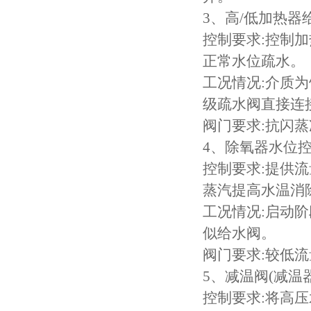
3、高/低加热器
控制要求:控制
正常水位疏水。
工况情况:介质为
级疏水阀直接连
阀门要求:抗闪
4、除氧器水位控制
控制要求:提供流
蒸汽提高水温消
工况情况:启动
似给水阀。
阀门要求:较低
5、减温阀(减温器
控制要求:将高压