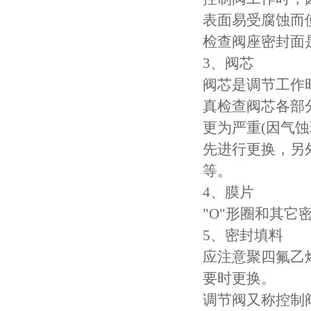
表面易受腐蚀而
检查阀座密封面
3、阀芯
阀芯是调节工作
真检查阀芯各部
更为严重(因气蚀
先进行更换，另
等。
4、膜片
"O"形圈和其它
5、密封填料
应注意聚四氟乙
要时更换。
调节阀又称控制