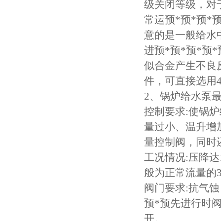
级关闭等级，对
常运预*预*预*
意的是一般给水
进预*预*预*预
似合金产生不良反
件，可直接选用4
2、锅炉给水泵最
控制要求:使锅炉
量过小、温升增
量控制阀，同时
工况情况:压降达
般为正常流量的3
阀门要求:抗气蚀
预*预先进行时
开。