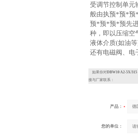
受调节控制单元
般由执预*预*预
预*预*预*预
种，即以压缩空
液体介质(如油
还有电磁阀、电
如果你对
DBW10 A2-5X
接与厂家联系：
产品：
您的单位：