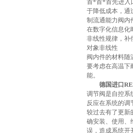
首*首*首先进
于降低成本，通
制流通能力阀内
在数字化信息化
非线性规律，补
对象非线性
阀内件的材料随
要考虑在高温下
能。
德国进口R
调节阀是自控系
反应在系统的调
较过去有了更新
确安装、使用、
误，造成系统开