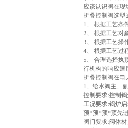
应该认识阀在现
折叠控制阀选型
1、 根据工艺
2、 根据工艺
3、 根据工艺
4、 根据工艺
5、 合理选择执
行机构的响应速
折叠控制阀在电力
1、给水阀主、
控制要求:控制
工况要求:锅炉启
预*预*预*预先进
阀门要求:阀体材