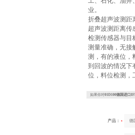
工、石化、油井
业。
折叠超声波测距
超声波测距离传
检测传感器与目
测量准确，无接
测，有的液位，
到回波的情况下有
位，料位检测，
如果你对
01D100德国进口
产品：