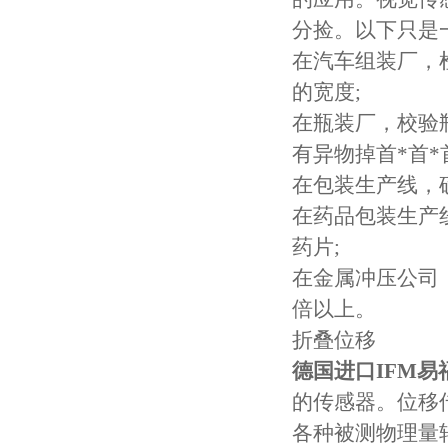
分捡。以下只是
在汽车组装厂，
的宽度;
在瓶装厂，校验
有异物掉首*首*
在包装生产线，
在药品包装生产
药片;
在金属冲压公司
倍以上。
折叠位移
德国进口IFM
的传感器。位移
各种被测物理量