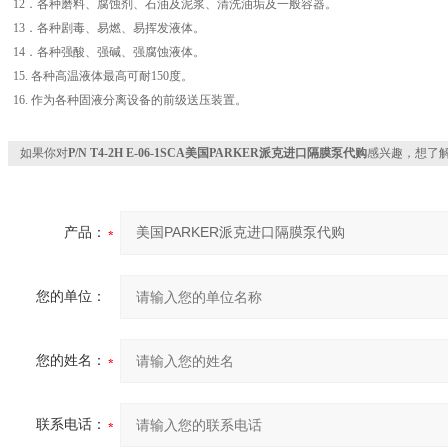
12．各种磨料、腐蚀剂、石油及泥浆、清洗油垢及一般容器。
13．各种剧毒、易燃、易挥发液体。
14．各种强酸、强碱、强腐蚀液体。
15. 各种高温液体最高可耐150度。
16. 作为各种固液分离设备的前级送压装置。
如果你对
P/N T4-2H E-06-1SCA美国PARKER派克进口隔膜泵代购
感兴趣，想了
产品：
您的单位：
您的姓名：
联系电话：