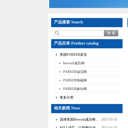
产品搜索 Search
产品目录 Product catalog
美国PARKER派克
beswick减压阀
PARKER溢流阀
PARKER电磁阀
PARKER换向阀
更多分类
相关新闻 News
选择美国Beswick减压阀，
2025-05-16
提升流体系统效率
PALL滤芯：以精密过滤，
2025-04-16