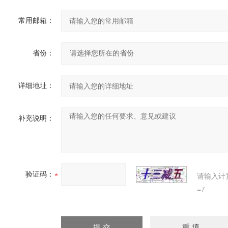
常用邮箱：
省份：
详细地址：
补充说明：
验证码：
请输入计
=7