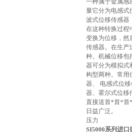
一种属于金属感
量它分为电感式
波式位移传感器
在这种转换过程
变换为位移，然
传感器。在生产
种。机械位移包
器可分为模拟式
构型两种。常用
器、 电感式位
器、霍尔式位移
直接送首*首*
日益广泛。
压力
SI5000系列进