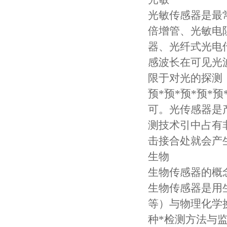
光敏传感器是最
倍增管、光敏电
器、光纤式光电
感波长在可见光
限于对光的探测
预*预*预*预
可。光传感器是
测技术引中占有
击接合处就会产
生物
生物传感器的概
生物传感器是用
等）与物理化学
种*检测方法与