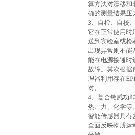
算方法对漂移和
确的测量结果压
3、自检、自校
它在正常使用时
送到实验室或检
出现异常则不能
能在电源接通时
故障。其次根据
理器利用存在EP
对。
4、复合敏感功
热、力、化学等
智能传感器具有
全面反映物质运
光敏