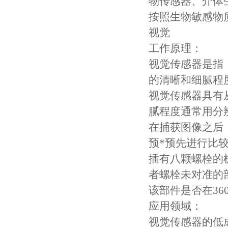
物传感器、介体
按照生物敏感物
视觉
工作原理：
视觉传感器是指
的清晰和细腻程
视觉传感器具有
腻程度通常用分
在捕获图像之后
预*预先进行比
插有八颗螺栓的
者螺栓未对准的
该部件是否在3
应用领域：
视觉传感器的低