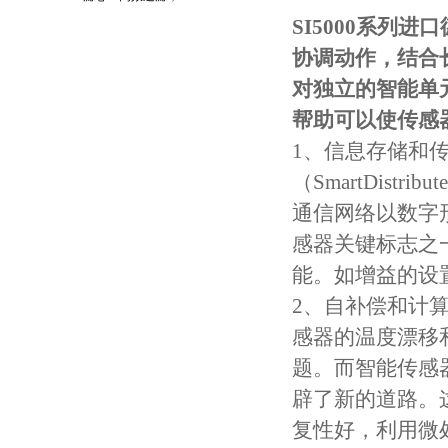
守护引擎纯净动力
SI5000系列进
协调动作，结合
对独立的智能单
帮助可以使传感
1、信息存储和
（SmartDist
通信网络以数字
感器关键标志之
能。如增益的设
2、自补偿和计
感器的温度漂移
题。而智能传感
辟了新的道路。
复性好，利用微