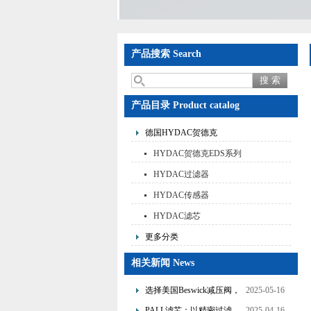
产品搜索 Search
产品目录 Product catalog
德国HYDAC贺德克
HYDAC贺德克EDS系列
HYDAC过滤器
HYDAC传感器
HYDAC滤芯
更多分类
相关新闻 News
选择美国Beswick减压阀，
2025-05-16
提升流体系统效率
PALL滤芯：以精密过滤，
2025-04-16