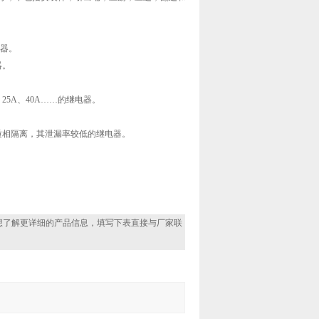
电器。
器。
。
25A、40A……的继电器。
质相隔离，其泄漏率较低的继电器。
想了解更详细的产品信息，填写下表直接与厂家联