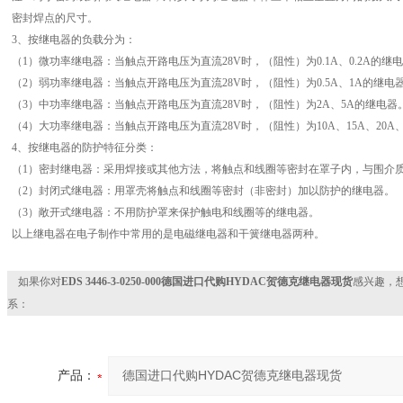
密封焊点的尺寸。
3、按继电器的负载分为：
（1）微功率继电器：当触点开路电压为直流28V时，（阻性）为0.1A、0.2A的继
（2）弱功率继电器：当触点开路电压为直流28V时，（阻性）为0.5A、1A的继电
（3）中功率继电器：当触点开路电压为直流28V时，（阻性）为2A、5A的继电器
（4）大功率继电器：当触点开路电压为直流28V时，（阻性）为10A、15A、20A、
4、按继电器的防护特征分类：
（1）密封继电器：采用焊接或其他方法，将触点和线圈等密封在罩子内，与围介
（2）封闭式继电器：用罩壳将触点和线圈等密封（非密封）加以防护的继电器。
（3）敞开式继电器：不用防护罩来保护触电和线圈等的继电器。
以上继电器在电子制作中常用的是电磁继电器和干簧继电器两种。
如果你对
EDS 3446-3-0250-000德国进口代购HYDAC贺德克继电器现货
感兴趣，
系：
产品：