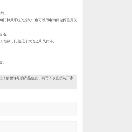
控制。
型阀门和风系统的控制中也可以用电动阀做两位开关
管道。
AO控制，比较见于大管道和风阀等。
节。
想了解更详细的产品信息，填写下表直接与厂家