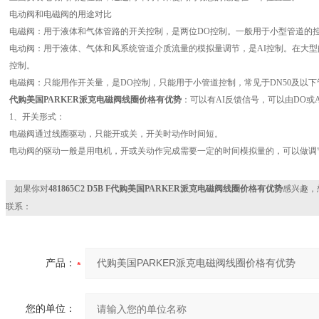
电动阀和电磁阀的用途对比
电磁阀：用于液体和气体管路的开关控制，是两位DO控制。一般用于小型管道的
电动阀：用于液体、气体和风系统管道介质流量的模拟量调节，是AI控制。在大
控制。
电磁阀：只能用作开关量，是DO控制，只能用于小管道控制，常见于DN50及以下
代购美国PARKER派克电磁阀线圈价格有优势
：可以有AI反馈信号，可以由DO或
1、开关形式：
电磁阀通过线圈驱动，只能开或关，开关时动作时间短。
电动阀的驱动一般是用电机，开或关动作完成需要一定的时间模拟量的，可以做调
如果你对
481865C2 D5B F代购美国PARKER派克电磁阀线圈价格有优势
感兴趣，
联系：
产品：
您的单位：