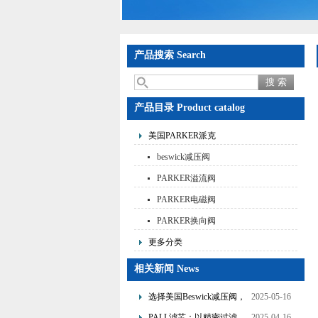
产品搜索 Search
产品目录 Product catalog
美国PARKER派克
beswick减压阀
PARKER溢流阀
PARKER电磁阀
PARKER换向阀
更多分类
相关新闻 News
选择美国Beswick减压阀，
2025-05-16
提升流体系统效率
PALL滤芯：以精密过滤，
2025-04-16