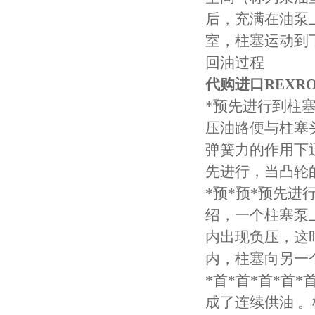
后，充满在油泵
室，柱塞运动到
回油过程
代购进口REXR
*预先进行到柱
压油路便与柱塞
弹簧力的作用下
先进行，当凸轮
*预*预*预先
绍，一个柱塞泵
内出现负压，这
内，柱塞向另一
*首*首*首*
成了连续供油 