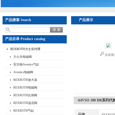
产品搜索 Search
产品展示
首页
>
产品展示
>
RE
德国柱塞泵现货
产品目录 Product catalog
REXROTH力士乐代理
点击放
力士乐电磁阀
安沃驰Aventics气缸
Aventics电磁阀
REXROTH放大器
REXROTH电磁阀
REXROTH比例阀
A4VSO 180 DR系
REXROTH溢流阀
REXROTH气缸
品牌
REXRO