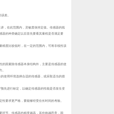
的误差。
论上讲，在此范围内，灵敏度保持定值。传感器的线
感器的种类确定以后首先要看其量程是否满足要
量精度比较低时，在一定的范围内，可将非线性误
性的因素除传感器本身结构外，主要是传感器的使
力。
具体的使用环境选择合适的传感器，或采取适当的措
预*预先进行标定，以确定传感器的性能是否发生变
定性要求更严格，要能够经受住长时间的考验。
要环节。传感器的精度越高，其价格越昂贵，因