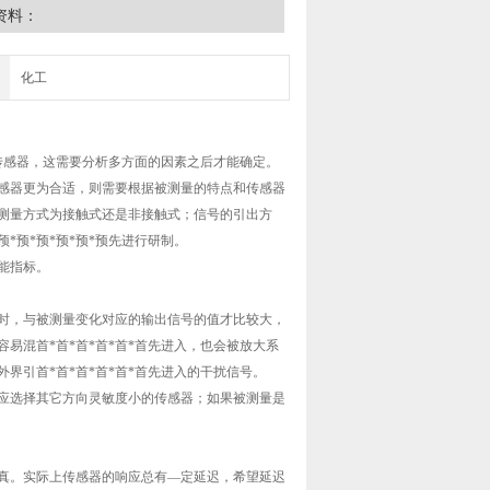
资料：
化工
的传感器，这需要分析多方面的因素之后才能确定。
感器更为合适，则需要根据被测量的特点和传感器
测量方式为接触式还是非接触式；信号的引出方
预*预*预*预*预先进行研制。
能指标。
时，与被测量变化对应的输出信号的值才比较大，
易混首*首*首*首*首*首先进入，也会被放大系
界引首*首*首*首*首*首先进入的干扰信号。
应选择其它方向灵敏度小的传感器；如果被测量是
真。实际上传感器的响应总有—定延迟，希望延迟