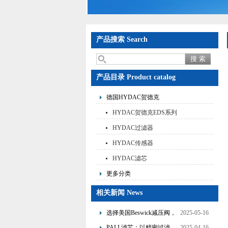
产品搜索 Search
产品目录 Product catalog
德国HYDAC贺德克
HYDAC贺德克EDS系列
HYDAC过滤器
HYDAC传感器
HYDAC滤芯
更多分类
相关新闻 News
选择美国Beswick减压阀，
2025-05-16
提升流体系统效率
PALL滤芯：以精密过滤，
2025-04-16