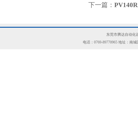
下一篇：
PV14
东莞市腾达自动化设
电话：0769-89770965 地