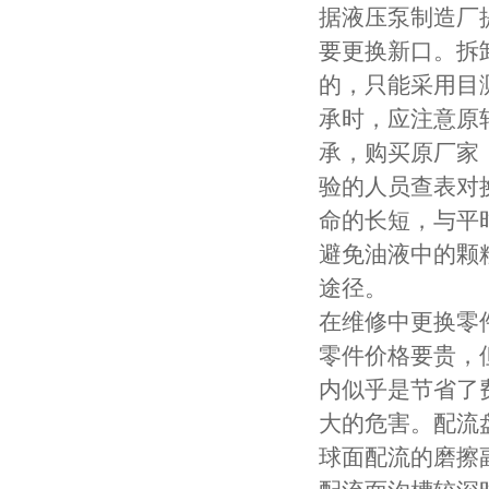
据液压泵制造厂提
要更换新口。拆
的，只能采用目
承时，应注意原
承，购买原厂家
验的人员查表对
命的长短，与平
避免油液中的颗
途径。
在维修中更换零
零件价格要贵，
内似乎是节省了
大的危害。配流
球面配流的磨擦