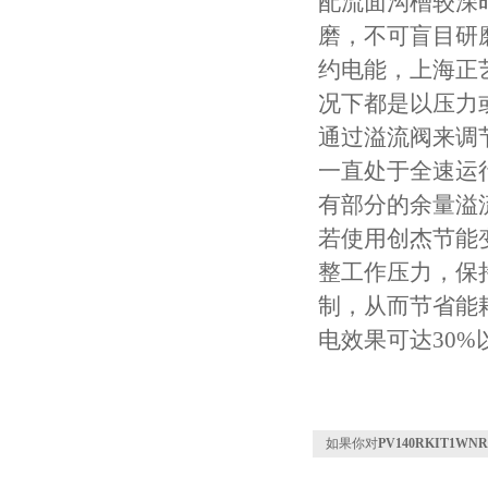
配流面沟槽较深
磨，不可盲目研
约电能，上海正
况下都是以压力
通过溢流阀来调
一直处于全速运
有部分的余量溢
若使用创杰节能
整工作压力，保
制，从而节省能
电效果可达30%
如果你对
PV140RKIT1