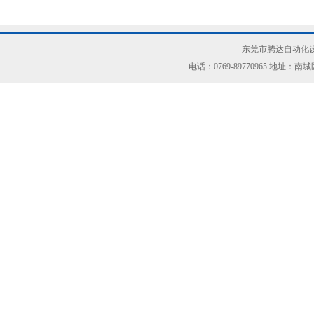
东莞市腾达自动化设
电话：0769-89770965 地