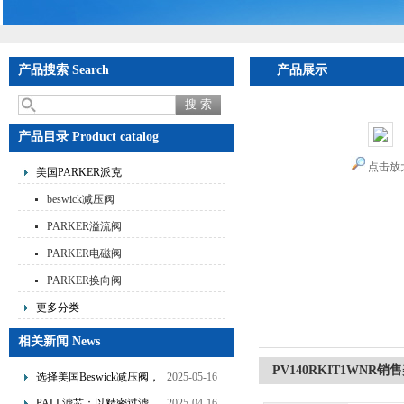
产品搜索 Search
产品展示
首页
>
产品展示
产品目录 Product catalog
点击放
美国PARKER派克
beswick减压阀
PARKER溢流阀
PARKER电磁阀
PARKER换向阀
更多分类
相关新闻 News
PV140RKIT1WNR
选择美国Beswick减压阀，
2025-05-16
提升流体系统效率
PALL滤芯：以精密过滤，
2025-04-16