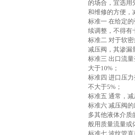
的场合，宜选用
和维修的方便，
标准一 在给定
续调整，不得有
标准二 对于软
减压阀，其渗漏量
标准三 出口流量
大于10%；
标准四 进口压
不大于5%；
标准五 通常，减
标准六 减压阀
多其他液体介质
般用质量流量或
标准七 波纹管