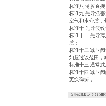
标准八 薄膜直
标准九 先导活
空气和水介质，
标准十 先导波
标准十一 先导
质；
标准十二 减压阀
如超过该范围，
标准十三 通常减
标准十四 减压
更换弹簧；
如果你对
LR-1/4-D-0-