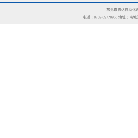
东莞市腾达自动化设
电话：0769-89770965 地