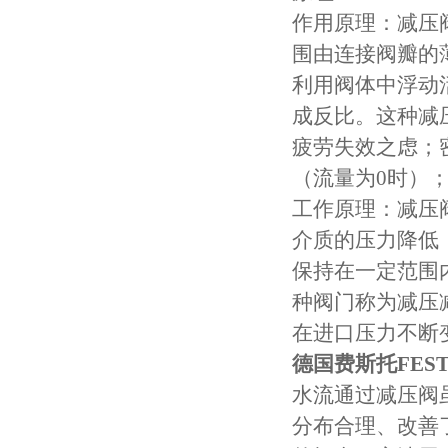
作用原理：减压
围由连接阀瓣的
利用阀体中浮动
成反比。这种减
疲劳失效之虑；
（流量为0时）
工作原理：减压
介质的压力降低
保持在一定范围
种阀门称为减压
在进口压力不断
德国费斯托FES
水流通过减压阀
分布合理、改善