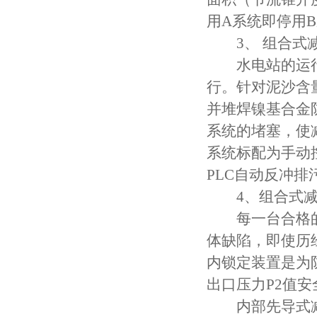
用A系统即停用
3、 组合式减
水电站的运行
行。针对泥沙含
并堆焊镍基合金
系统的堵塞，使
系统标配为手动
PLC自动反冲排
4、组合式减
每一台合格的减
体缺陷，即使历
内锁定装置是为
出口压力P2值
内部先导式减