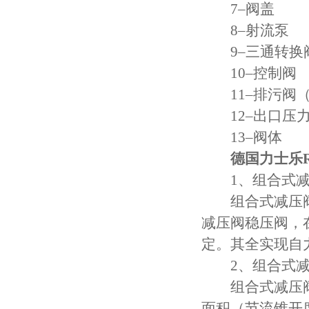
7–阀盖
8–射流泵
9–三通转换
10–控制阀
11–排污阀（
12–出口压力
13–阀体
德国力士乐R
1、组合式减
组合式减压阀
减压阀稳压阀，
定。其全实现自
2、组合式减
组合式减压阀
面积（节流锥开