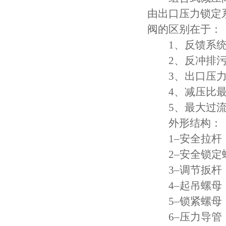
由出口压力锁定
阀的区别在于：
1、反馈系统
2、反冲排污
3、出口压力
4、减压比最大
5、最大过流量超
外形结构：
1–安全拉杆
2–安全锁定
3–调节扳杆
4–起吊螺母
5–锁紧螺母
6–压力导管