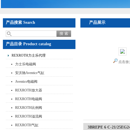
产品搜索 Search
产品展示
首页
>
产品展示
>
RE
减压阀现货
产品目录 Product catalog
REXROTH力士乐代理
点击放
力士乐电磁阀
安沃驰Aventics气缸
Aventics电磁阀
REXROTH放大器
REXROTH电磁阀
REXROTH比例阀
REXROTH溢流阀
REXROTH气缸
3BREPE 6 C-21/2