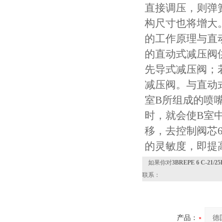
直接调压，则弹
构尺寸也将增大
的工作原理与直
的直动式减压阀
先导式减压阀；
减压阀。与直动
室B所组成的喷
时，就会使B室
移，去控制阀芯
的灵敏度，即提
如果你对
3BREPE 6 C-2
联系：
产品：