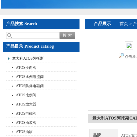
产品搜索 Search
产品展示
首页
>
产品目录 Product catalog
点击放
意大利ATOS阿托斯
ATOS换向阀
ATOS比例溢流阀
ATOS防爆电磁阀
ATOS比例阀
ATOS放大器
ATOS电磁阀
意大利ATOS阿托斯C
ATOS插装阀
ATOS油缸
品牌
ATOS/