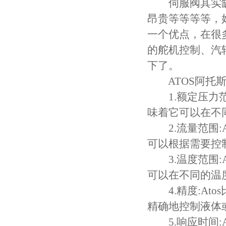
伺服阀其实缺
昂贵等等等等，
一个优点，在很
的舵机控制、汽
下了。
ATOS阿托斯
1.额定压力范围:
味着它可以在不
2.流量范围:At
可以根据需要控
3.温度范围:At
可以在不同的温
4.精度:Ato
精确地控制液体
5.响应时间:At