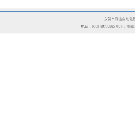
东莞市腾达自动化设
电话：0769-89770965 地