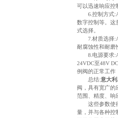
可以迅速响应控
6.控制方式:A
数字控制等。这
式选择。
7.材质选择:
耐腐蚀性和耐磨
8.电源要求:A
24VDC至48
例阀的正常工作
总结:
意大利
阀，具有宽广的
范围、精度、响
这些参数使得 
量，并与各种控制