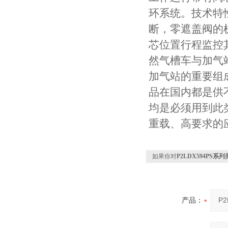
环系统。技术特
断，零遮盖阀的
芯位置行程监控
然气槽车与加气
加气站的重要组成部
品在国内都是供
均是必须用到此
重载、高要求的
如果你对
P2LDX594PS系
产品：