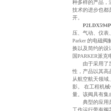
种多样的产品，
技术的进步也都
开。
P2LDX59
压、气动、仪表
Parker 的
换以及简约的设
国PARKER
由于采用了加
性，产品以其高
从航空航天领域、
影。 在工程机
量。该阀具有集
典型的应用是：
工作运行带有阀