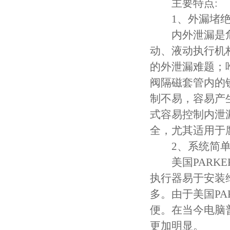
主要特点:
1、外漏堵绝
内外泄漏是危
动、液动执行机
的外泄漏难题；
阀隔磁套管内的
制不易，容易产
式容易控制内泄
全，尤其适用于
2、系统简单
美国PARKE
执行器易于安装
多。由于美国P
便。在当今电脑
更加明显。