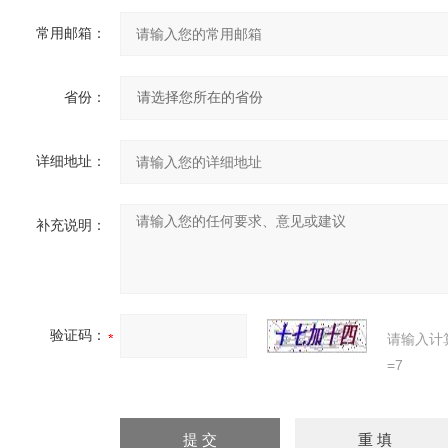
常用邮箱：
省份：
详细地址：
补充说明：
验证码：
请输入计
=7