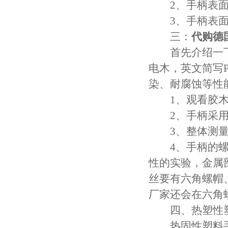
2、手柄表面
3、手柄表面处
三：
代购德
首先介绍一下
电木，英文简写
染、耐腐蚀等性
1、观看胶木
2、手柄采用的
3、整体测量
4、手柄的螺丝
性的实验，金属
丝要有六角螺帽
厂家还会在六角
四、热塑性塑
热固性塑料手