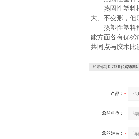
热固性塑料机
大、不变形，但
热塑性塑料种
能方面各有优劣
共同点与胶木比
如果你对
D-74211代购德
产品：
您的单位：
您的姓名：