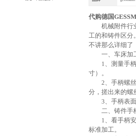
守护引擎纯净动力
代购德国GESS
机械附件行业
工的和铸件区分
不讲那么详细了
一、车床加工
1、测量手柄尺
寸）。
2、手柄螺丝部
分，搓出来的螺
3、手柄表面处
二、铸件手柄
1、看手柄安装
标准加工。