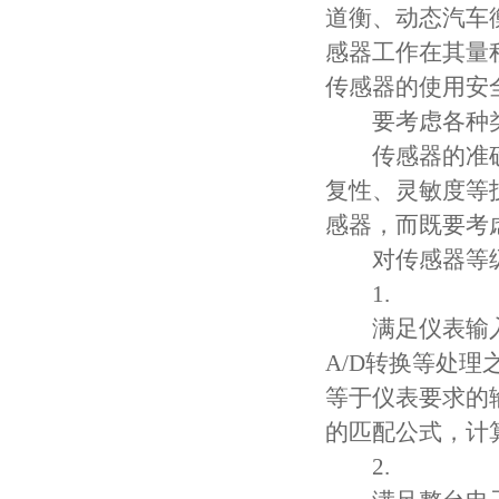
道衡、动态汽车
感器工作在其量
传感器的使用安
要考虑各种类
传感器的准确
复性、灵敏度等
感器，而既要考
对传感器等级
1.
满足仪表输入
A/D转换等处
等于仪表要求的
的匹配公式，计
2.