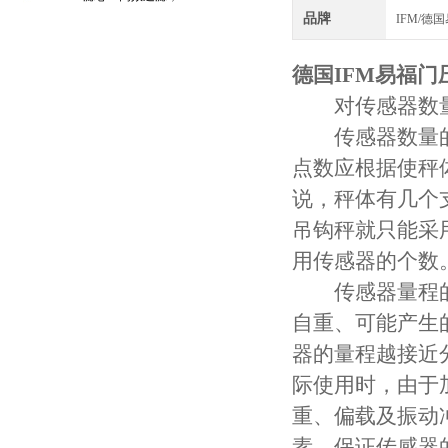
品牌
IFM/德
守护引擎纯净动力
德国IFM易福
对传感器数量
传感器数量的
点数应根据使秤
说，秤体有几个
吊钩秤就只能采
用传感器的个数
传感器量程的
自重、可能产生
器的量程越接近
际使用时，由于
重、偏载及振动
素，保证传感器