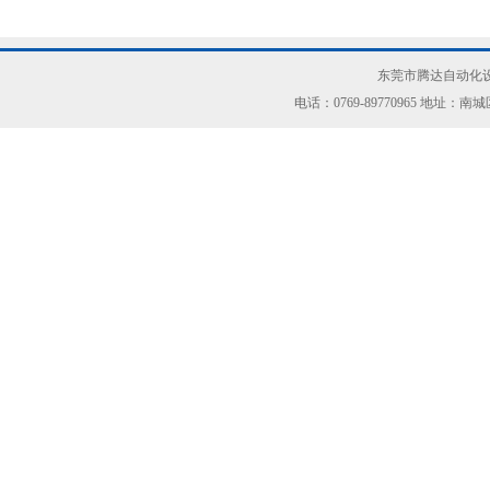
东莞市腾达自动化设
电话：0769-89770965 地