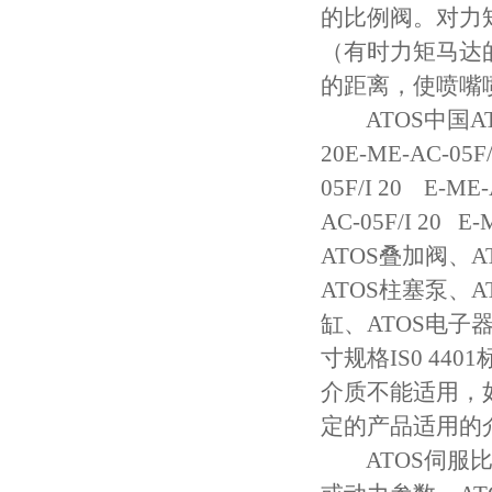
的比例阀。对力
（有时力矩马达
的距离，使喷嘴
ATOS中国ATO
20E-ME-AC-05F/
05F/I 20 E-ME-
AC-05F/I 20
ATOS叠加阀、A
ATOS柱塞泵、A
缸、ATOS电子
寸规格IS0 4
介质不能适用，
定的产品适用的
ATOS伺服比