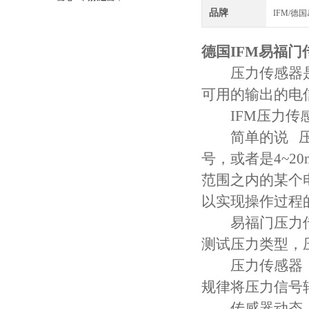
品牌
IFM/德
守护引擎纯净动力
德国IFM易福门传
压力传感器是
可用的输出的电
IFM压力传感
简单的说 压力
号，或者是4~
范围之内的某个
以实现操作过程
易福门压力传
测试压力类型，
压力传感器（Pre
规律将压力信号
传感器动态