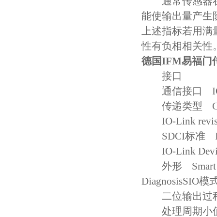
通常传感器在
能使输出量产生
上述指标若用满
性有负相相关性
德国IFM易福门
接口
通信接口 IO-
传递类型 C
IO-Link revis
SDCI标准 IEC
IO-Link Device
外形 Smart Sensor:
DiagnosisSI
二位输出过程
处理周期小值 [m