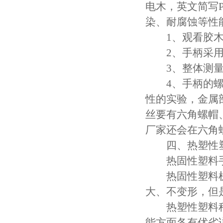
电木，英文简写
染、耐腐蚀等性
1、观看胶木
2、手柄采用的
3、整体测量
4、手柄的螺丝
性的实验，金属
丝要有六角螺帽
厂家还会在六角
四、热塑性塑
热固性塑料手
热固性塑料机
大、不变形，但
热塑性塑料种
能方面各有优劣