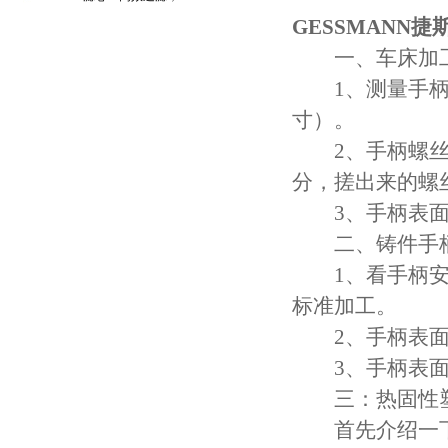
守护引擎纯净动力
GESSMANN
一、车床加工
1、测量手柄尺
寸）。
2、手柄螺丝部
分，搓出来的螺
3、手柄表面处
二、铸件手柄
1、看手柄安装
标准加工。
2、手柄表面
3、手柄表面处
三：热固性塑
首先介绍一下