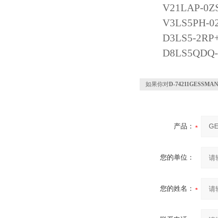
V21LAP-0ZS+
V3LS5PH-02ZP
D3LS5-2RP+1R
D8LS5QDQ-2Z
如果你对
D-74211GESS
产品：
您的单位：
您的姓名：