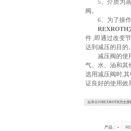
5、介质为蒸汽
阀。
6、为了操作、
REXROT
件 ,即通过改变
达到减压的目的
减压阀的使用技
气、水、油和其
选用减压阀时,其
证良好的使用效
如果你对
REXROTH力士
产品：