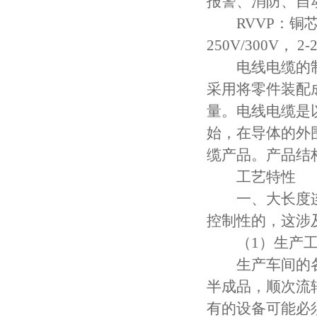
报警、消防、自
RVVP：铜芯
250V/300V
电线电缆的制
采用将零件装配
量。电线电缆是
始，在导体的外
缆产品。产品结
工艺特性
一、大长度连
控制性的，这涉
（1）生产工
生产车间的各
半成品，顺次流
有的设备可能必