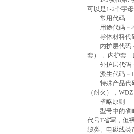
可以是1-2个字母
常用代码
用途代码－不标
导体材料代码－
内护层代码－Q
套）， 内护套
外护层代码－V
派生代码－D-
特殊产品代码－T
（耐火），WD
省略原则
型号中的省略
代号T省写，但
缆类、电磁线类