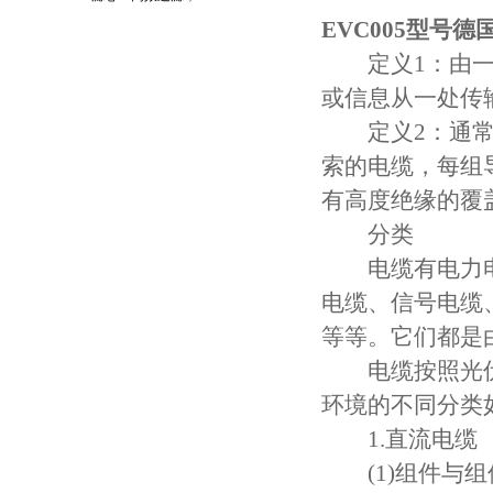
守护引擎纯净动力
EVC005型号
定义1：由一根
或信息从一处传
定义2：通常是
索的电缆，每组
有高度绝缘的覆
分类
电缆有电力电
电缆、信号电缆
等等。它们都是
电缆按照光伏
环境的不同分类
1.直流电缆
(1)组件与组