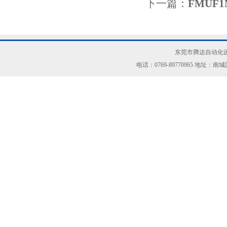
下一篇：
FMUF
东莞市腾达自动化设
电话：0769-89770965 地