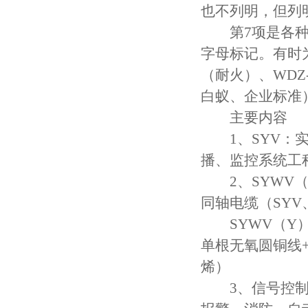
也不列明，但列
第7项是各种特
字母标记。有时为
（耐火）、WDZ
白蚁、企业标准
主要内容
1、SYV：实
播、监控系统工
2、SYWV（
同轴电缆（SYV
SYWV（Y）
单根无氧圆铜线
烯）
3、信号控制电