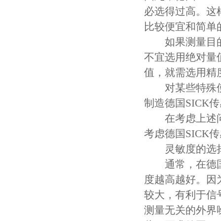
必选得过高。这
比较便宜和简单的
如果测量目的是
不宜选用绝对量
值，就需选用精
对某些特殊使用
制造德国SICK
在考虑上述问题
考虑德国SICK
灵敏度的选
通常，在德国S
度越高越好。因
较大，有利于信
测量无关的外界