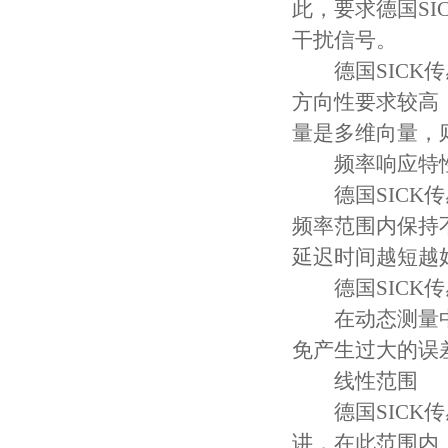
此，要求德国S
干扰信号。
德国SICK传
方向性要求较高
量是多维向量，
频率响应特
德国SICK传
频率范围内保持
延迟时间越短越
德国SICK传
在动态测量中，
免产生过大的误
线性范围
德国SICK传
讲，在此范围内