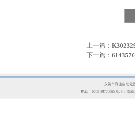
上一篇：
K302
下一篇：
61435
东莞市腾达自动化设
电话：0769-89770965 地