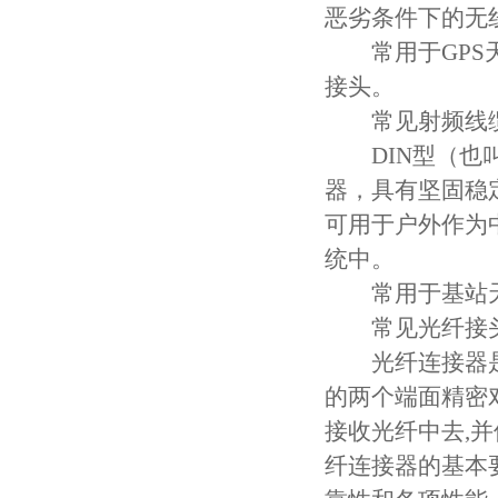
恶劣条件下的无
常用于GPS天
接头。
常见射频线缆接
DIN型（也叫7
器，具有坚固稳
可用于户外作为
统中。
常用于基站天
常见光纤接
光纤连接器是光
的两个端面精密
接收光纤中去,
纤连接器的基本