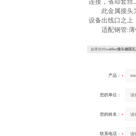
连接，省却套丝
此金属接头为
设备出线口之上
适配钢管:薄钢
如果你对
walther接头德
产品：
您的单位：
您的姓名：
联系电话：