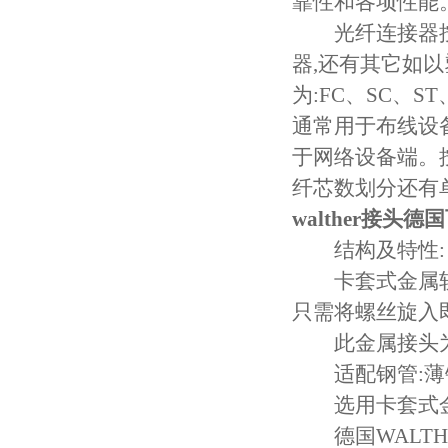
靠性和各项性能
光纤连接器按
器,还有其它如
为:FC、SC、S
通常用于布线设备
于网络设备端。按光
纤芯数划分还有单
walther接头
结构及特性:
卡套式金属软
只需将螺丝旋入
此金属接头为
适配钢管:薄钢
选用卡套式金
德国WALTH