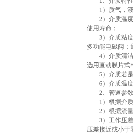
1、介质特
1）质气，液态
2）介质温度不
使用寿命；
3）介质粘度，通
多功能电磁阀；
4）介质清洁度
选用直动膜片式
5）介质若是定
6）介质温度
2、管道参
1）根据介质流
2）根据流量和
3）工作压差：
压差接近或小于