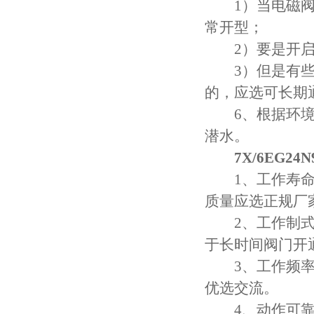
1）当电磁阀需
常开型；
2）要是开启的
3）但是有些用
的，应选可长期
6、根据环境要
潜水。
7X/6EG24
1、工作寿命，
质量应选正规厂
2、工作制式：
于长时间阀门开
3、工作频率：
优选交流。
4、动作可靠