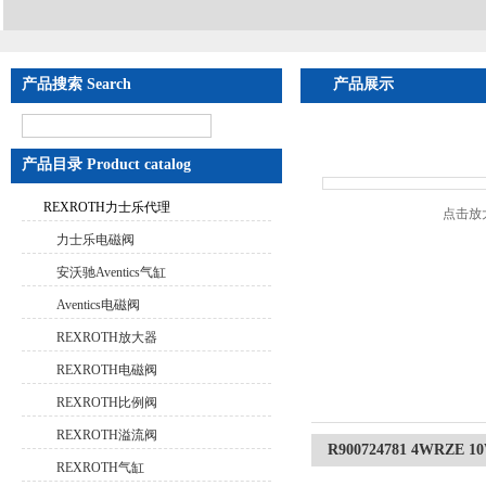
产品搜索 Search
产品展示
首页
>
产品展示
>
RE
7X/6EG24N9ETK31
产品目录 Product catalog
REXROTH力士乐代理
点击放
力士乐电磁阀
安沃驰Aventics气缸
Aventics电磁阀
REXROTH放大器
REXROTH电磁阀
REXROTH比例阀
REXROTH溢流阀
R900724781 4WRZE 
REXROTH气缸