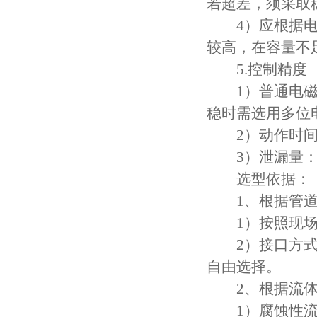
若超差，须采取
4）应根据电源
较高，在容量不
5.控制精度
1）普通电磁阀
稳时需选用多位
2）动作时间：
3）泄漏量：样
选型依据：
1、根据管道参
1）按照现场管
2）接口方式，
自由选择。
2、根据流体
1）腐蚀性流体