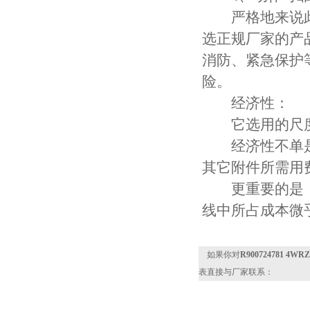
严格地来说此
选正规厂家的产
消防、紧急保护
险。
经济性：
它选用的尺度
经济性不单是
其它附件所需用
更重要的是，
线中所占成本微
如果你对
R900724781 4WR
表直接与厂家联系：