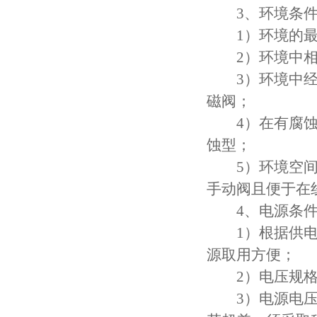
3、环境条
1）环境的最
2）环境中相对
3）环境中经常
磁阀；
4）在有腐蚀性
蚀型；
5）环境空间若
手动阀且便于在
4、电源条
1）根据供电电
源取用方便；
2）电压规格用尽
3）电源电压波动