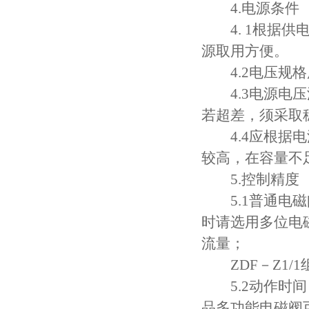
4.电源条件
4. 1根据供
源取用方便。
4.2电压规格用尽
4.3电源电压波
若超差，须采取
4.4应根据电
较高，在容量不
5.控制精度
5.1普通电磁
时请选用多位电
流量；
ZDF－Z1/
5.2动作时间
品多功能电磁阀