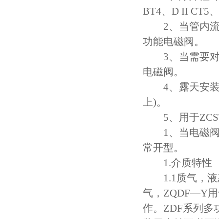
BT4、D II CT5、E
2、当管内流体有
功能电磁阀。
3、当需要对电
电磁阀。
4、露天安装或
上)。
5、用于ZCST
1、当电磁阀需
常开型。
1.介质特性
1.1质气，液
气，ZQDF—Y
作。ZDF系列