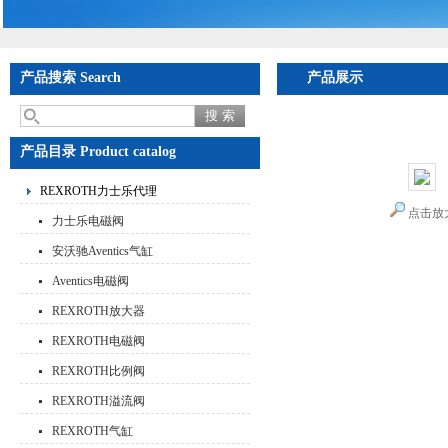
产品搜索 Search
产品展示
首页
>
产品展示
>
RE
士乐防爆阀有现货
产品目录 Product catalog
REXROTH力士乐代理
点击放
力士乐电磁阀
安沃驰Aventics气缸
Aventics电磁阀
REXROTH放大器
REXROTH电磁阀
REXROTH比例阀
REXROTH溢流阀
REXROTH气缸