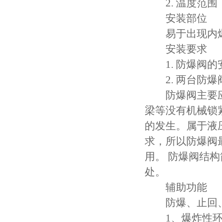
2. 温度范围：-
安装部位
易于出现内爆
安装要求
1. 防爆阀的
2. 两台防爆阀
防爆阀主要应
梁等没有机械锁
的发生。属于液
求，所以防爆阀
用。 防爆阀结
处。
辅助功能
防爆、止回、
1、爆炸性环境