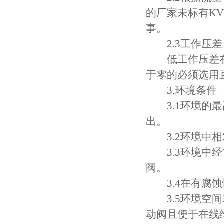
的厂家未标有K
事。
2.3工作压差
低工作压差在0
于零的必须选用
3.环境条件
3.1环境的最
出。
3.2环境中相
3.3环境中经
阀。
3.4在有腐蚀
3.5环境空间
动阀且便于在线