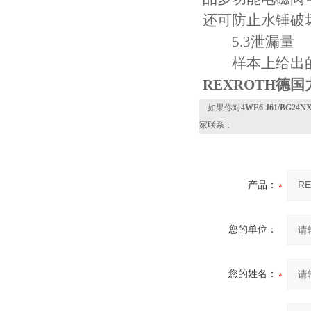
还可防止水锤破
5.3泄漏量
样本上给出的
REXROTH德
如果你对
4WE6 J61/BG
家联系：
产品：
您的单位：
您的姓名：