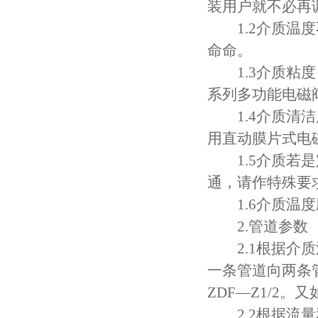
装用户就不必再
1.2介质温度
命命。
1.3介质粘度，
系列多功能电磁
1.4介质清洁
用直动膜片式电
1.5介质若是定
通，请作特殊要
1.6介质温度
2.管道参数
2.1根据介质
一条管道向两条
ZDF—Z1/2。
2.2根据流量